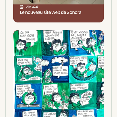
07.01.2025
Le nouveau site web de Sonora