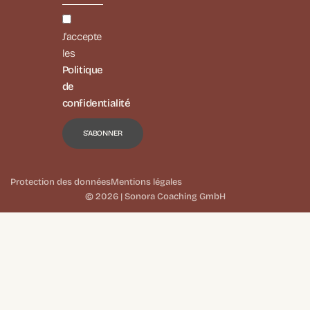
J'accepte
les
Politique
de
confidentialité
Protection des données
Mentions légales
© 2026 | Sonora Coaching GmbH