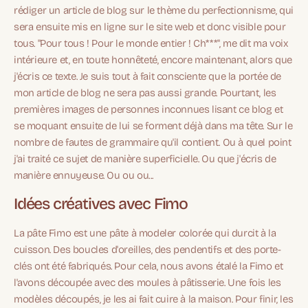
rédiger un article de blog sur le thème du perfectionnisme, qui
sera ensuite mis en ligne sur le site web et donc visible pour
tous. "Pour tous ! Pour le monde entier ! Ch***", me dit ma voix
intérieure et, en toute honnêteté, encore maintenant, alors que
j'écris ce texte. Je suis tout à fait consciente que la portée de
mon article de blog ne sera pas aussi grande. Pourtant, les
premières images de personnes inconnues lisant ce blog et
se moquant ensuite de lui se forment déjà dans ma tête. Sur le
nombre de fautes de grammaire qu'il contient. Ou à quel point
j'ai traité ce sujet de manière superficielle. Ou que j'écris de
manière ennuyeuse. Ou ou ou...
Idées créatives avec Fimo
La pâte Fimo est une pâte à modeler colorée qui durcit à la
cuisson. Des boucles d'oreilles, des pendentifs et des porte-
clés ont été fabriqués. Pour cela, nous avons étalé la Fimo et
l'avons découpée avec des moules à pâtisserie. Une fois les
modèles découpés, je les ai fait cuire à la maison. Pour finir, les