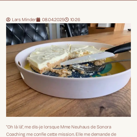
Lars Minder
08.04.2025
10:26
"Oh là là", me dis-je lorsque Mme Neuhaus de Sonora
Coaching me confie cette mission. Elle me demande de