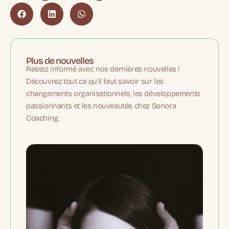
Plus de nouvelles
Restez informé avec nos dernières nouvelles !
Découvrez tout ce qu'il faut savoir sur les
changements organisationnels, les développements
passionnants et les nouveautés chez Sonora
Coaching.