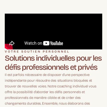
VOTRE SOUTIEN PERSONNEL
Solutions individuelles pour les
défis professionnels et privés
Il est parfois nécessaire de disposer d'une perspective
indépendante pour résoudre des situations bloquées et
trouver de nouvelles voies. Notre coaching individuel vous
offre la possibilité d'aborder les défis personnels et
professionnels de manière ciblée et de créer des
changements durables. Ensemble, nous élaborons des