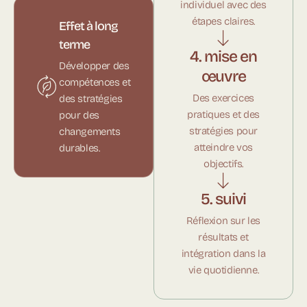
individuel avec des
étapes claires.
Effet à long
terme
4. mise en
Développer des
œuvre
compétences et
Des exercices
des stratégies
pratiques et des
pour des
stratégies pour
changements
atteindre vos
durables.
objectifs.
5. suivi
Réflexion sur les
résultats et
intégration dans la
vie quotidienne.