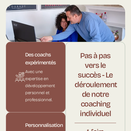
Pas à pas
Des coachs
expérimentés
vers le
Avec une
succès - Le
expertise en
déroulement
développement
de notre
personnel et
professionnel.
coaching
individuel
Personnalisation