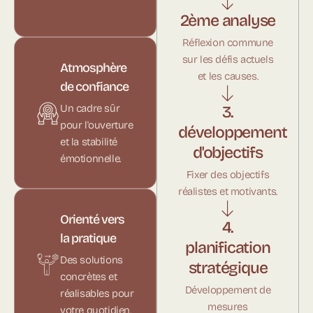
2ème analyse
Réflexion commune
sur les défis actuels
Atmosphère
et les causes.
de confiance
Un cadre sûr
3.
pour l'ouverture
développement
et la stabilité
d'objectifs
émotionnelle.
Fixer des objectifs
réalistes et motivants.
Orienté vers
4.
la pratique
planification
Des solutions
stratégique
concrètes et
Développement de
réalisables pour
mesures
votre quotidien.