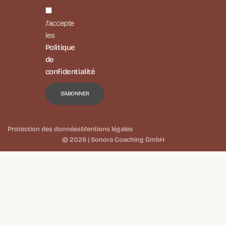
J'accepte
les
Politique
de
confidentialité
Protection des données
Mentions légales
© 2026 | Sonora Coaching GmbH