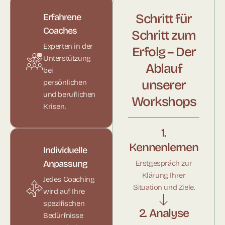
Schritt für
Erfahrene
Coaches
Schritt zum
Experten in der
Erfolg – Der
Unterstützung
Ablauf
bei
unserer
persönlichen
und beruflichen
Workshops
Krisen.
1.
Kennenlernen
Individuelle
Anpassung
Erstgespräch zur
Klärung Ihrer
Jedes Coaching
Situation und Ziele.
wird auf Ihre
spezifischen
2. Analyse
Bedürfnisse