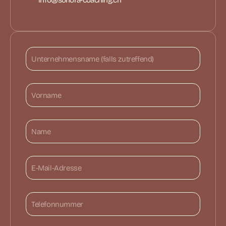
info@sonora-coaching.ch