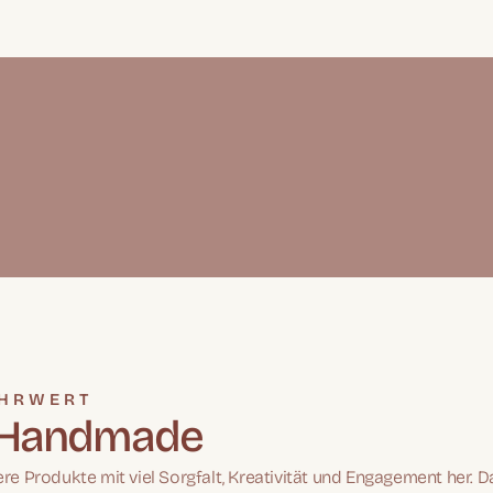
EHRWERT
a Handmade
re Produkte mit viel Sorgfalt, Kreativität und Engagement her.