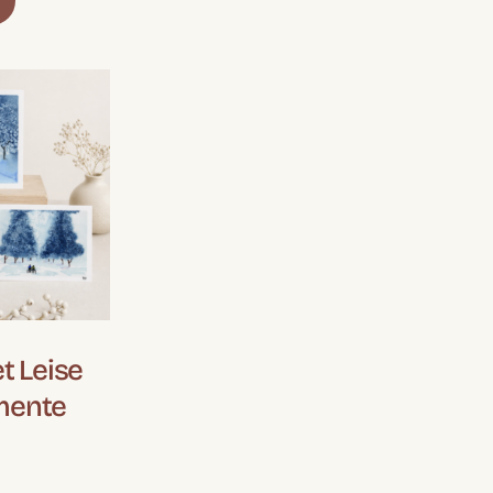
t Leise
mente