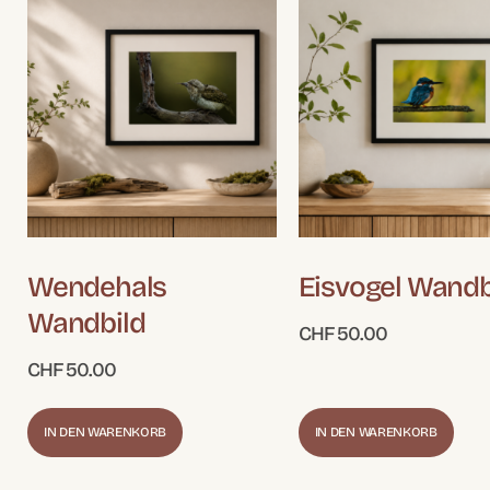
Wendehals
Eisvogel Wandb
Wandbild
CHF
50.00
CHF
50.00
IN DEN WARENKORB
IN DEN WARENKORB