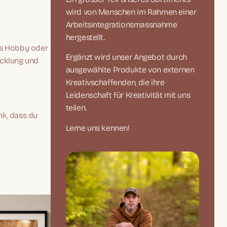
wird von Menschen im Rahmen einer
Arbeitsintegrationsmassnahme
hergestellt.
ls Hobby oder
Ergänzt wird unser Angebot durch
icklung und
ausgewählte Produkte von externen
Kreativschaffenden, die ihre
Leidenschaft für Kreativität mit uns
teilen.
nk, dass du
Lerne uns kennen!