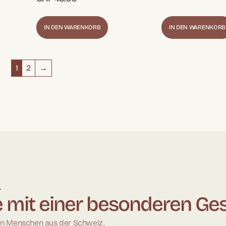
IN DEN WARENKORB
IN DEN WARENKORB
1
2
→
.
 mit einer besonderen Ge
en Menschen aus der Schweiz.