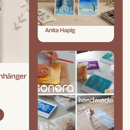
Anita Hapig
anhänger