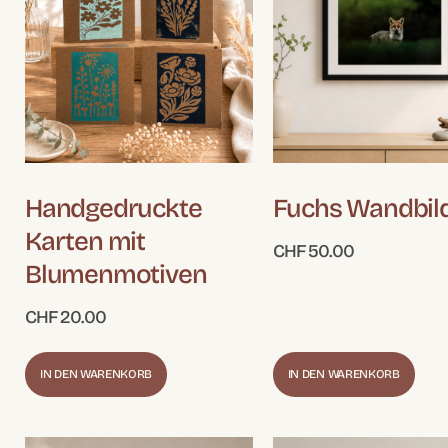
Handgedruckte
Fuchs Wandbil
Karten mit
CHF
50.00
Blumenmotiven
CHF
20.00
IN DEN WARENKORB
IN DEN WARENKORB