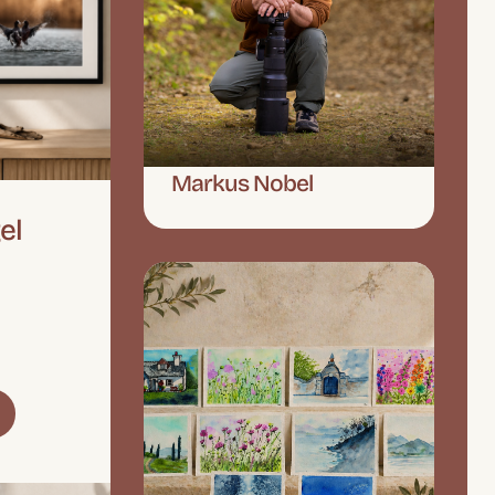
Markus Nobel
el