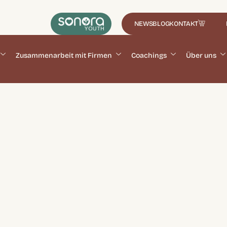
NEWS
BLOG
KONTAKT
Zusammenarbeit mit Firmen
Coachings
Über uns