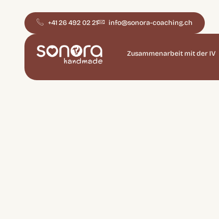
+41 26 492 02 21
info@sonora-coaching.ch
Zusammenarbeit mit der IV