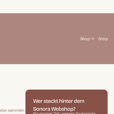
Shop
Shop
Wer steckt hinter dem
Sonora Webshop?
 Dabei sammeln
Ein grosser Teil unseres Sortiments