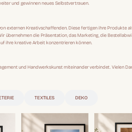
 weiter und gewinnen neues Selbstvertrauen.
on externen Kreativschaffenden. Diese fertigen ihre Produkte a
ir übernehmen die Präsentation, das Marketing, die Bestellabw
auf ihre kreative Arbeit konzentrieren können.
ngagement und Handwerkskunst miteinander verbindet. Vielen Da
ETERIE
TEXTILES
DEKO