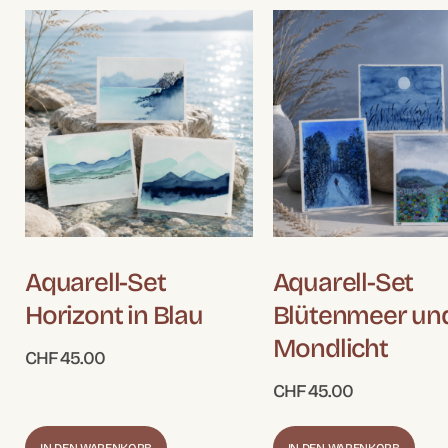
Aquarell-Set
Aquarell-Set
Horizont in Blau
Blütenmeer un
Mondlicht
CHF
45.00
CHF
45.00