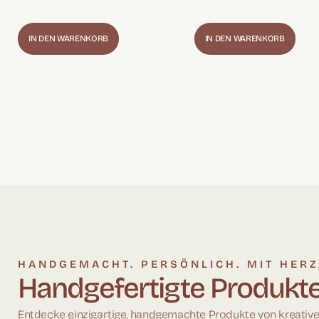
IN DEN WARENKORB
IN DEN WARENKORB
HANDGEMACHT. PERSÖNLICH. MIT HERZ
Handgefertigte Produkte
Entdecke einzigartige, handgemachte Produkte von kreativ