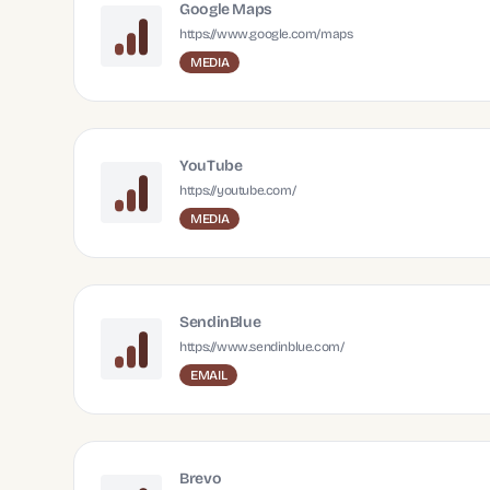
Google Maps
https://www.google.com/maps
MEDIA
YouTube
https://youtube.com/
MEDIA
SendinBlue
https://www.sendinblue.com/
EMAIL
Brevo