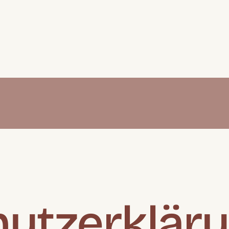
utzerklär