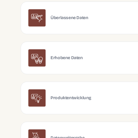
Überlassene Daten
Erhobene Daten
Produktentwicklung
Datenweitergabe