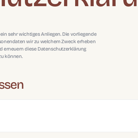
in sehr wichtiges Anliegen. Die vorliegende
ersonendaten wir zu welchem Zweck erheben
nd erneuern diese Datenschutzerklärung
zu können.
assen