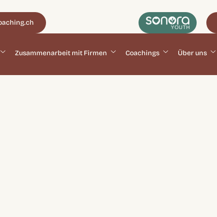
oaching.ch
Zusammenarbeit mit Firmen
Coachings
Über uns