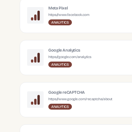
Meta Pixel
https://www.facebook.com
ANALYTICS
Google Analytics
https://google.com/analytics
ANALYTICS
Google reCAPTCHA
https://www.google.com/recaptcha/about
ANALYTICS