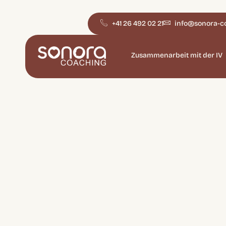
+41 26 492 02 21
info@sonora-c
Zusammenarbeit mit der IV