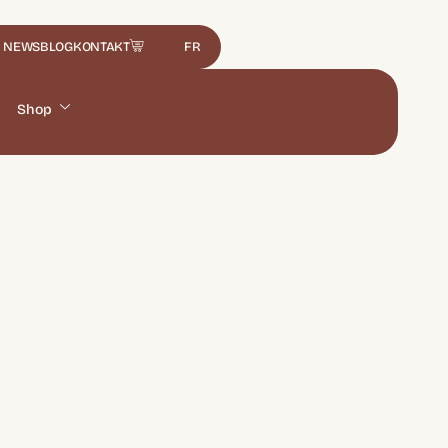
NEWS
BLOG
KONTAKT
FR
Shop