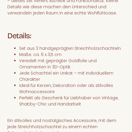
– dieses Set vereint Ästhetik und Funktionalität. Kleine
Details wie diese machen den Unterschied und
verwandeln jeden Raum in eine echte Wohlfühloase.
Details:
Set aus 3 handgeprägten Streichholzschachteln
Maße: ca. 6 x 3,5 cm
Veredelt mit geprägter Goldfolie und
Ornamenten in 3D-Optik
Jede Schachtel ein Unikat – mit individuellem
Charakter
Ideal für Kerzen, Dekoration oder als stilvolles
Wohnaccessoire
Perfekt als Geschenk für Liebhaber von Vintage,
Shabby-Chic und Handarbeit
Ein stilvolles und nostalgisches Accessoire, mit dem
jede Streichholzschachtel zu einem echten