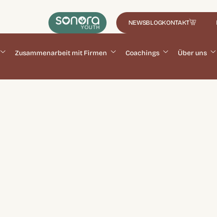
NEWS
BLOG
KONTAKT
Zusammenarbeit mit Firmen
Coachings
Über uns