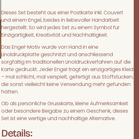
Dieses Set besteht aus einer Postkarte inkl. Couvert
und einem Engel, beides in liebevoller Handarbeit
hergestellt. So wird jedes Set zu einem Symbol für
Einzigartigkeit, Kreativität und Nachhaltigkeit.
Das Engel-Motiv wurde von Hand in eine
Linoldruckplatte geschnitzt und anschliessend
sorgfältig im traditionellen Linoldruckverfahren auf die
Karte gedruckt. Jeder Engel trägt ein einzigartiges Kleid
– mal schlicht, mal verspielt, gefertigt aus Stoffstücken,
die sonst vielleicht keine Verwendung mehr gefunden
hätten.
Ob als persönliche Grusskarte, kleine Aufmerksamkeit
oder besondere Beigabe zu einem Geschenk, dieses
Set ist eine wertige und nachhaltige Alternative.
Details: