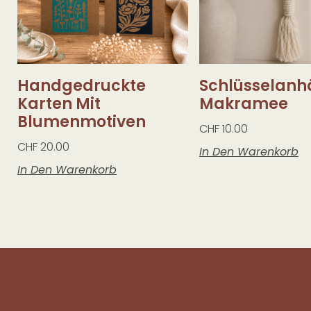
Handgedruckte
Schlüsselanh
Karten Mit
Makramee
Blumenmotiven
CHF
10.00
CHF
20.00
In Den Warenkorb
In Den Warenkorb