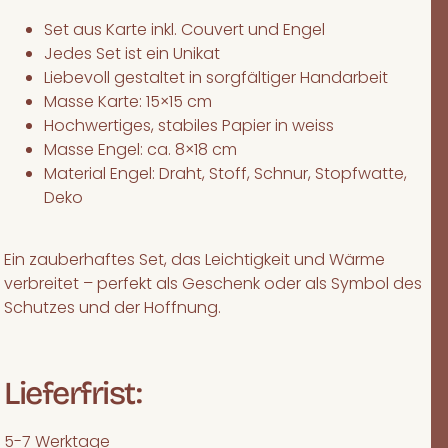
Set aus Karte inkl. Couvert und Engel
Jedes Set ist ein Unikat
Liebevoll gestaltet in sorgfältiger Handarbeit
Masse Karte: 15×15 cm
Hochwertiges, stabiles Papier in weiss
Masse Engel: ca. 8×18 cm
Material Engel: Draht, Stoff, Schnur, Stopfwatte,
Deko
Ein zauberhaftes Set, das Leichtigkeit und Wärme
verbreitet – perfekt als Geschenk oder als Symbol des
Schutzes und der Hoffnung.
Lieferfrist:
5-7 Werktage