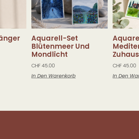
änger
Aquarell-Set
Aquare
Blütenmeer Und
Medite
Mondlicht
Zuhaus
CHF
45.00
CHF
45.00
In Den Warenkorb
In Den Wa