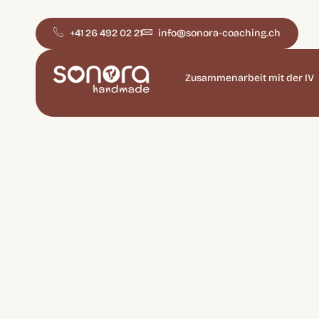
+41 26 492 02 21
info@sonora-coaching.ch
Zusammenarbeit mit der IV