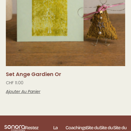
Set Ange Gardien Or
CHF
11.00
Ajouter Au Panier
Restez
La
Coachings
Site du
Site du
Site du