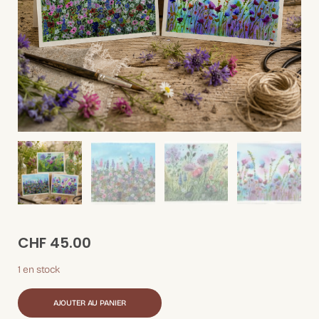
CHF
45.00
1 en stock
AJOUTER AU PANIER