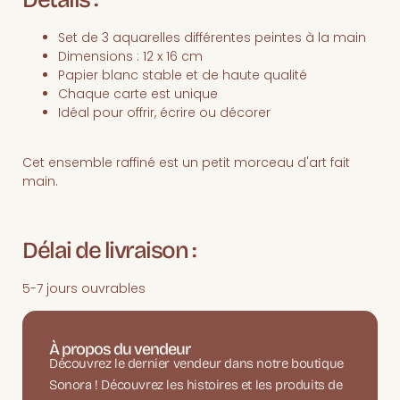
Set de 3 aquarelles différentes peintes à la main
Dimensions : 12 x 16 cm
Papier blanc stable et de haute qualité
Chaque carte est unique
Idéal pour offrir, écrire ou décorer
Cet ensemble raffiné est un petit morceau d'art fait
main.
Délai de livraison :
5-7 jours ouvrables
À propos du vendeur
Découvrez le dernier vendeur dans notre boutique
Sonora ! Découvrez les histoires et les produits de