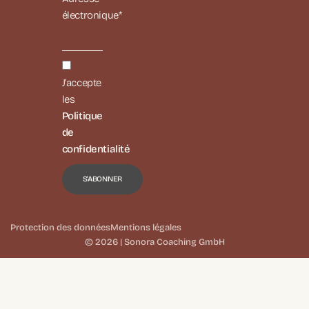
électronique*
J'accepte
les
Politique
de
confidentialité
Protection des données
Mentions légales
© 2026 | Sonora Coaching GmbH