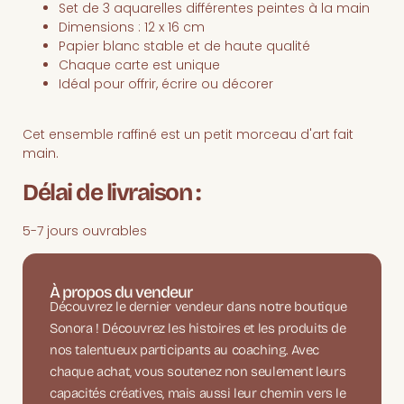
Set de 3 aquarelles différentes peintes à la main
Dimensions : 12 x 16 cm
Papier blanc stable et de haute qualité
Chaque carte est unique
Idéal pour offrir, écrire ou décorer
Cet ensemble raffiné est un petit morceau d'art fait
main.
Délai de livraison :
5-7 jours ouvrables
À propos du vendeur
Découvrez le dernier vendeur dans notre boutique
Sonora ! Découvrez les histoires et les produits de
nos talentueux participants au coaching. Avec
chaque achat, vous soutenez non seulement leurs
capacités créatives, mais aussi leur chemin vers le