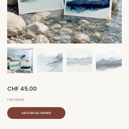
CHF
45.00
1 en stock
AJOUTER AU PANIER