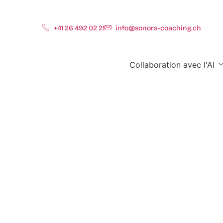
+41 26 492 02 21
info@sonora-coaching.ch
Collaboration avec l'AI