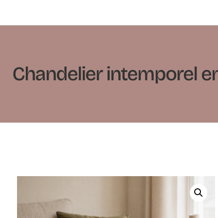
Chandelier intemporel en