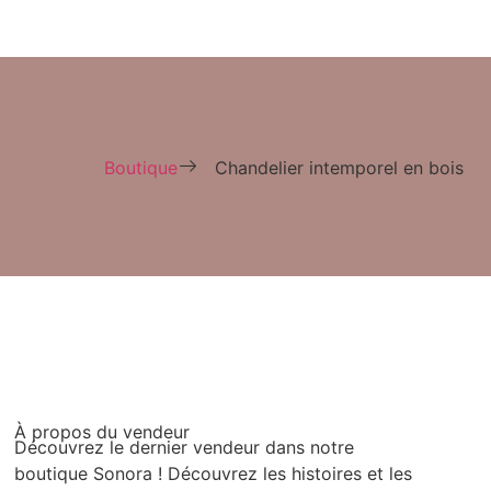
Boutique
Chandelier intemporel en bois
À propos du vendeur
Découvrez le dernier vendeur dans notre
boutique Sonora ! Découvrez les histoires et les