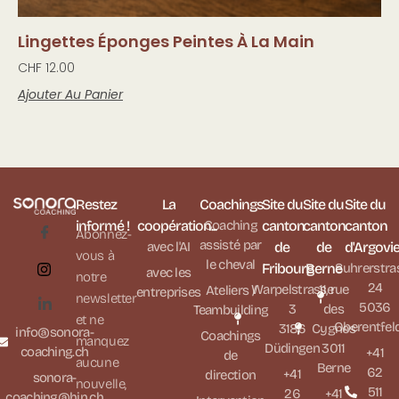
Lingettes Éponges Peintes À La Main
CHF
12.00
Ajouter Au Panier
Restez
La
Coachings
Site du
Site du
Site du
informé !
coopération...
Coaching
canton
canton
canton
Abonnez-
assisté par
avec l'AI
de
de
d'Argovi
vous à
le cheval
Fribourg
Berne
Suhrerstra
avec les
notre
24
Warpelstrasse
11, rue
Ateliers /
entreprises
newsletter
5036
3
des
Teambuilding
et ne
Oberentfel
3186
Cygnes
info@sonora-
Coachings
manquez
Düdingen
3011
coaching.ch
+41
de
aucune
Berne
62
+41
direction
sonora-
nouvelle,
511
26
+41
coaching@hin.ch