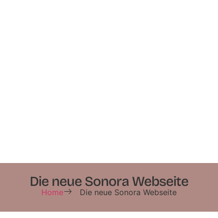
Die neue Sonora Webseite
Home
Die neue Sonora Webseite