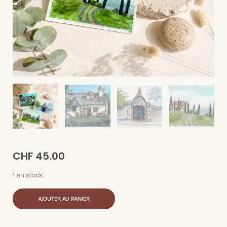
CHF
45.00
1 en stock
AJOUTER AU PANIER