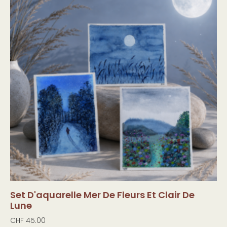
Set D'aquarelle Mer De Fleurs Et Clair De
Lune
CHF
45.00