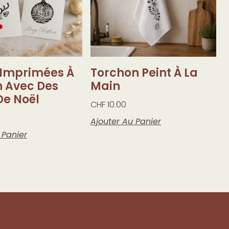
 Imprimées À
Torchon Peint À La
n Avec Des
Main
De Noël
CHF
10.00
Ajouter Au Panier
 Panier