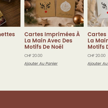
mettes
Cartes Imprimées À
Cartes
La Main Avec Des
La Mai
Motifs De Noël
Motifs 
CHF
20.00
CHF
20.00
Ajouter Au Panier
Ajouter Au