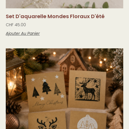
Set D'aquarelle Mondes Floraux D'été
CHF
45.00
Ajouter Au Panier