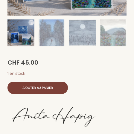
CHF
45.00
1 en stock
AJOUTER AU PANIER