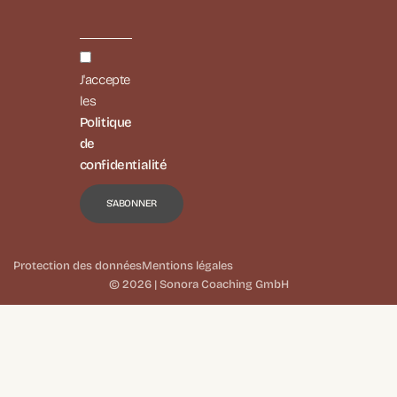
J'accepte
les
Politique
de
confidentialité
Protection des données
Mentions légales
© 2026 | Sonora Coaching GmbH