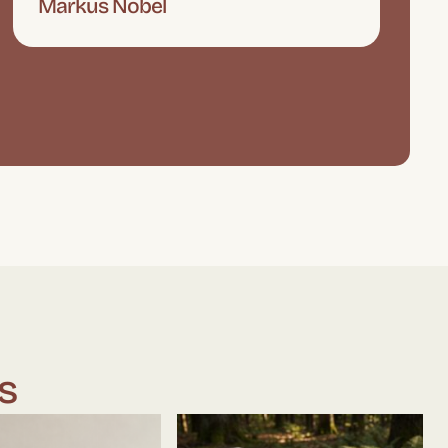
Markus Nobel
s