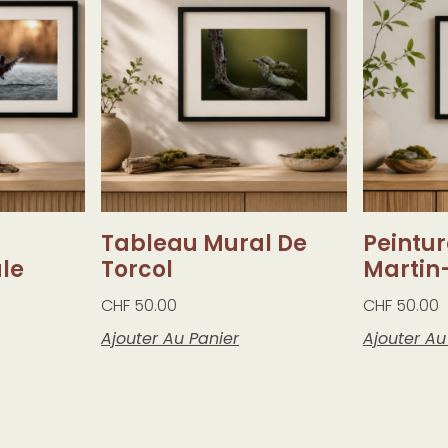
u
Tableau Mural De
Peintu
le
Torcol
Martin
CHF
50.00
CHF
50.00
Ajouter Au Panier
Ajouter Au