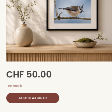
CHF
50.00
1 en stock
AJOUTER AU PANIER