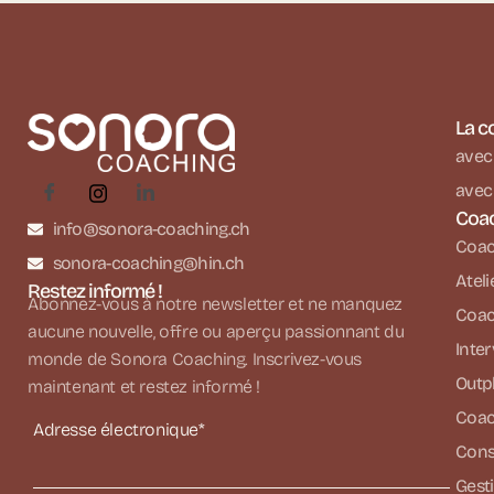
La c
avec 
avec 
Coa
info@sonora-coaching.ch
Coach
sonora-coaching@hin.ch
Ateli
Restez informé !
Abonnez-vous à notre newsletter et ne manquez
Coac
aucune nouvelle, offre ou aperçu passionnant du
Inte
monde de Sonora Coaching. Inscrivez-vous
Outp
maintenant et restez informé !
Coac
Adresse électronique*
Conse
Gesti