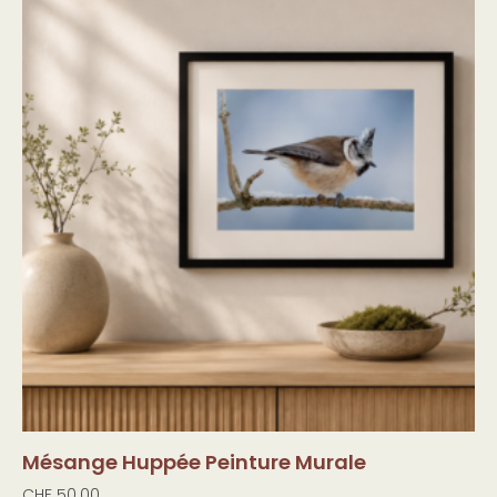
Mésange Huppée Peinture Murale
CHF
50.00