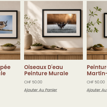
ppée
Oiseaux D'eau
Peintu
le
Peinture Murale
Martin
CHF
50.00
CHF
50.00
Ajouter Au Panier
Ajouter Au