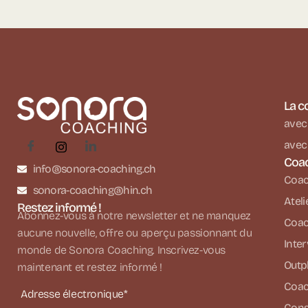
La c
avec 
avec 
Coa
info@sonora-coaching.ch
Coach
sonora-coaching@hin.ch
Ateli
Restez informé !
Abonnez-vous à notre newsletter et ne manquez
Coac
aucune nouvelle, offre ou aperçu passionnant du
Inte
monde de Sonora Coaching. Inscrivez-vous
Outp
maintenant et restez informé !
Coac
Adresse électronique*
Conse