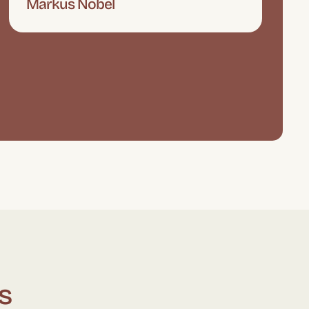
Markus Nobel
s