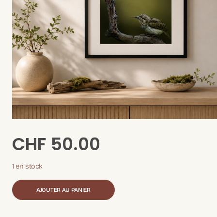
CHF
50.00
1 en stock
AJOUTER AU PANIER