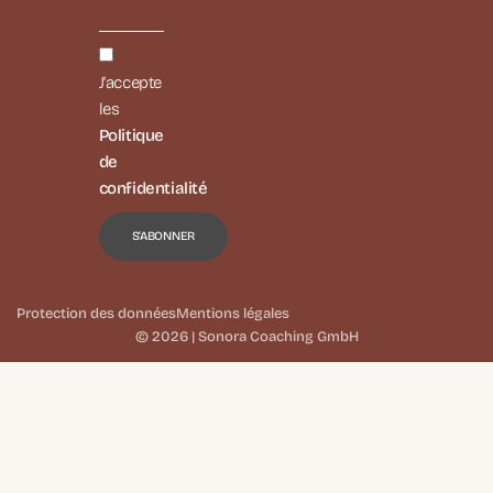
J'accepte
les
Politique
de
confidentialité
Protection des données
Mentions légales
© 2026 | Sonora Coaching GmbH