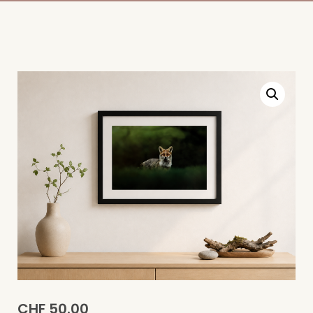
CHF
50.00