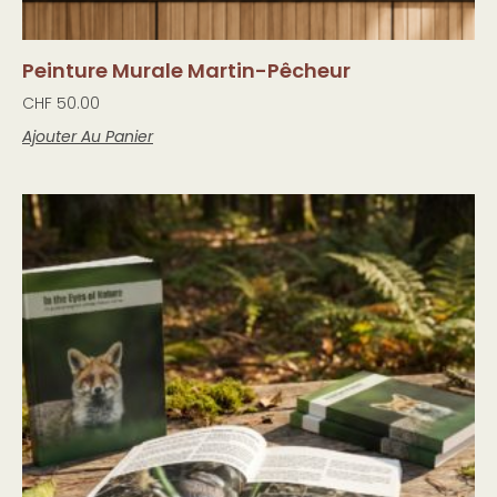
Peinture Murale Martin-Pêcheur
CHF
50.00
Ajouter Au Panier